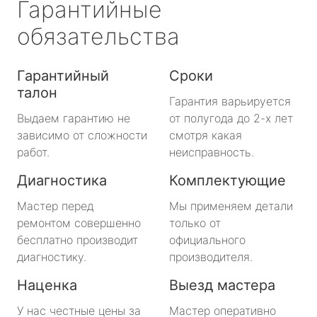
Гарантийные
обязательства
Гарантийный
Сроки
талон
Гарантия варьируется
Выдаем гарантию не
от полугода до 2-х лет
зависимо от сложности
смотря какая
работ.
неисправность.
Диагностика
Комплектующие
Мастер перед
Мы применяем детали
ремонтом совершенно
только от
бесплатно производит
официального
диагностику.
производителя.
Наценка
Выезд мастера
У нас честные цены за
Мастер оперативно