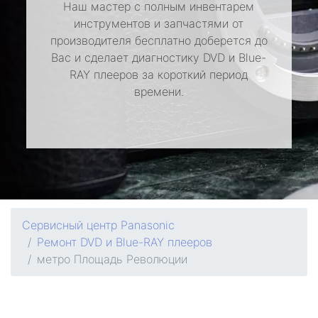
Наш мастер с полным инвентарем
инструментов и запчастями от
производителя бесплатно доберется до
Вас и сделает диагностику DVD и Blue-
RAY плееров за короткий период
времени.
Сервисный центр Panasonic
Ремонт DVD и Blue-RAY плееров
метро Площадь Революции