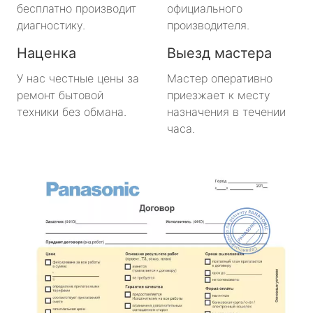
бесплатно производит
официального
диагностику.
производителя.
Наценка
Выезд мастера
У нас честные цены за
Мастер оперативно
ремонт бытовой
приезжает к месту
техники без обмана.
назначения в течении
часа.