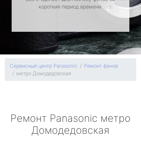
короткий период времени.
Сервисный центр Panasonic
Ремонт фенов
метро Домодедовская
Ремонт
Panasonic
метро
Домодедовская