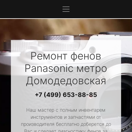
Ремонт фенов
Panasonic
метро
Домодедовская
+7 (499) 653-88-85
Наш мастер с полным инвентарем
инструментов и запчастями от
производителя бесплатно доберется до
Вас и сделает диагностику фенов за