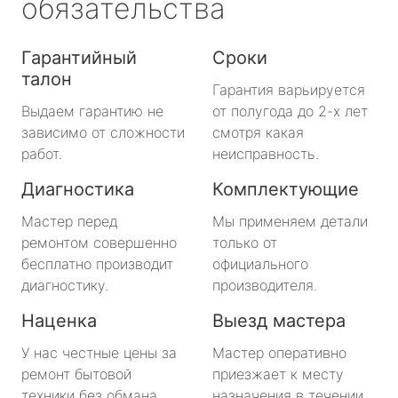
обязательства
Гарантийный
Сроки
талон
Гарантия варьируется
Выдаем гарантию не
от полугода до 2-х лет
зависимо от сложности
смотря какая
работ.
неисправность.
Диагностика
Комплектующие
Мастер перед
Мы применяем детали
ремонтом совершенно
только от
бесплатно производит
официального
диагностику.
производителя.
Наценка
Выезд мастера
У нас честные цены за
Мастер оперативно
ремонт бытовой
приезжает к месту
техники без обмана.
назначения в течении