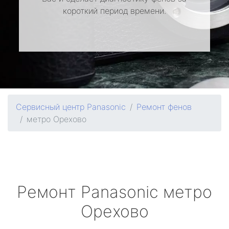
короткий период времени.
Сервисный центр Panasonic
Ремонт фенов
метро Орехово
Ремонт
Panasonic
метро
Орехово