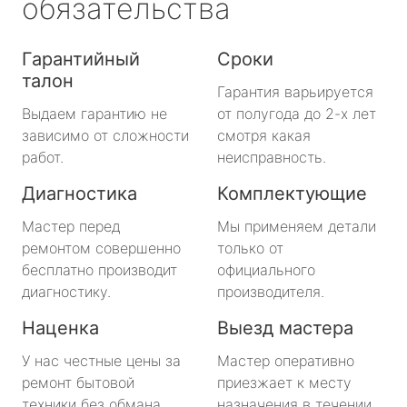
обязательства
Гарантийный
Сроки
талон
Гарантия варьируется
Выдаем гарантию не
от полугода до 2-х лет
зависимо от сложности
смотря какая
работ.
неисправность.
Диагностика
Комплектующие
Мастер перед
Мы применяем детали
ремонтом совершенно
только от
бесплатно производит
официального
диагностику.
производителя.
Наценка
Выезд мастера
У нас честные цены за
Мастер оперативно
ремонт бытовой
приезжает к месту
техники без обмана.
назначения в течении