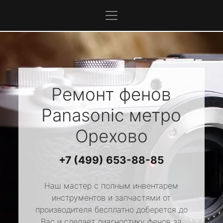
Ремонт фенов
Panasonic
метро
Орехово
+7 (499) 653-88-85
Наш мастер с полным инвентарем
инструментов и запчастями от
производителя бесплатно доберется до
Вас и сделает диагностику фенов за