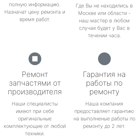
полную информацию.
Где Вы не находились в
Назначат цену ремонта и
Москве или области -
время работ.
наш мастер в любом
случае будет у Вас в
течении часа.
Ремонт
Гарантия на
запчастями от
работы по
производителя
ремонту
Наши специалисты
Наша компания
имеют при себе
предоставляет гарантию
оригинальные
на выполненые работы по
комплектующие от любой
ремонту до 2 лет.
техники.