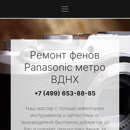
Ремонт фенов
Panasonic
метро
ВДНХ
+7 (499) 653-88-85
Наш мастер с полным инвентарем
инструментов и запчастями от
производителя бесплатно доберется до
Вас и сделает диагностику фенов за