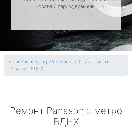
короткий период времени.
Сервисный центр Panasonic
Ремонт фенов
метро ВДНХ
Ремонт
Panasonic
метро
ВДНХ