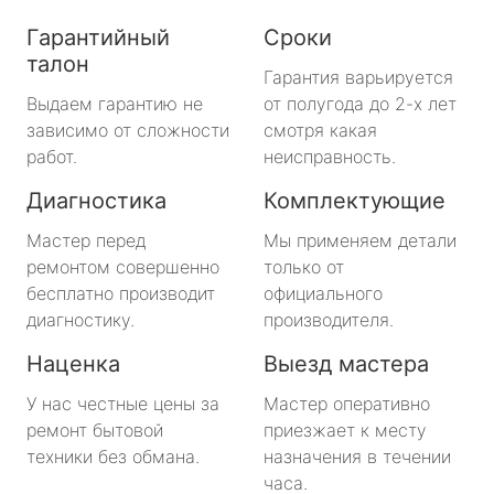
Гарантийный
Сроки
талон
Гарантия варьируется
Выдаем гарантию не
от полугода до 2-х лет
зависимо от сложности
смотря какая
работ.
неисправность.
Диагностика
Комплектующие
Мастер перед
Мы применяем детали
ремонтом совершенно
только от
бесплатно производит
официального
диагностику.
производителя.
Наценка
Выезд мастера
У нас честные цены за
Мастер оперативно
ремонт бытовой
приезжает к месту
техники без обмана.
назначения в течении
часа.