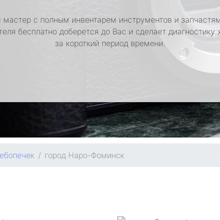
 мастер с полным инвентарем инструментов и запчастям
теля бесплатно доберется до Вас и сделает диагностику 
за короткий период времени.
ебопечек
город Наро-Фоминск