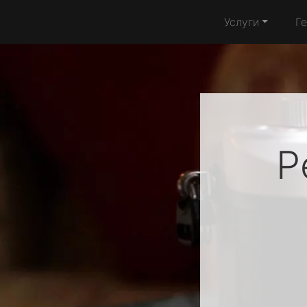
Услуги
Г
Р