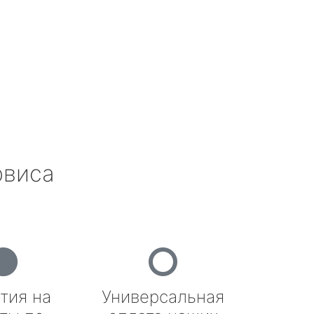
рвиса
тия на
Универсальная