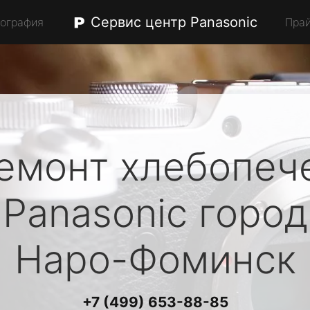
Сервис центр Panasonic
еография
Пра
емонт хлебопеч
Panasonic
город
Наро-Фоминск
+7 (499) 653-88-85