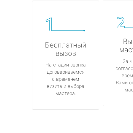
Вы
Бесплатный
мас
вызов
За ч
На стадии звонка
соглас
договариваемся
врем
с временем
Вами с
визита и выбора
мас
мастера.