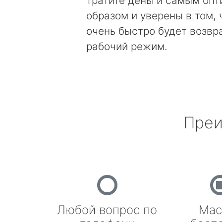
тратите деньги самым оп
образом и уверены в том, 
очень быстро будет возвр
рабочий режим.
Преи
Любой вопрос по
Мас