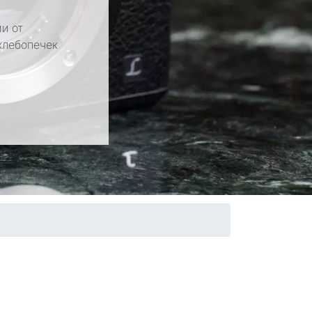
и от
хлебопечек