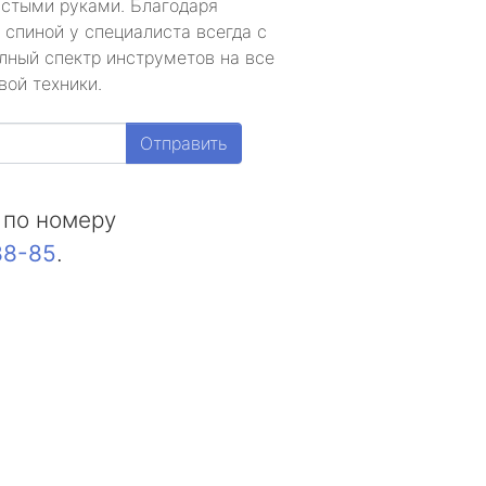
устыми руками. Благодаря
 спиной у специалиста всегда с
лный спектр инструметов на все
вой техники.
Отправить
 по номеру
88-85
.