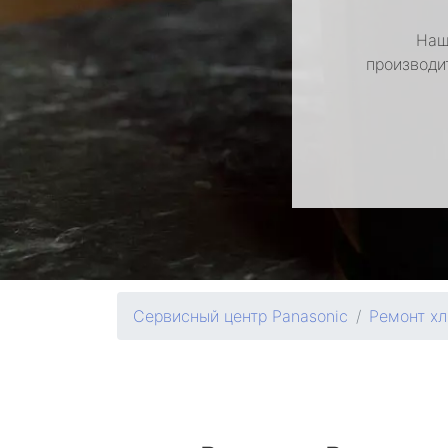
Наш
производи
Сервисный центр Panasonic
Ремонт хл