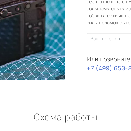
бесплатно и не с п
большому опыту за
собой в наличии по
виды поломок быто
Или позвоните
+7 (499) 653-
Схема работы