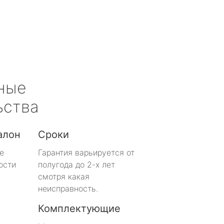
ные
ьства
алон
Сроки
е
Гарантия варьируется от
ости
полугода до 2-х лет
смотря какая
неисправность.
Комплектующие