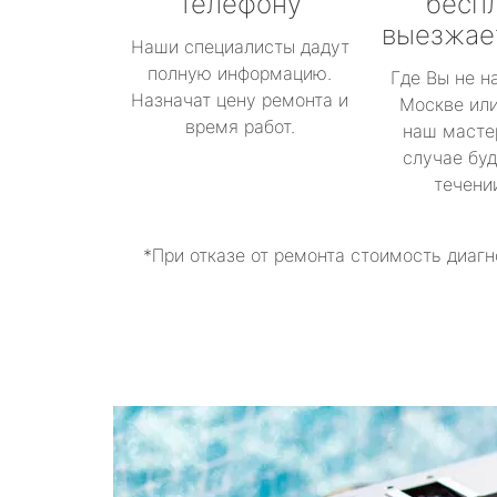
телефону
бесп
выезжае
Наши специалисты дадут
полную информацию.
Где Вы не н
Назначат цену ремонта и
Москве или
время работ.
наш масте
случае буд
течени
*При отказе от ремонта стоимость диагн