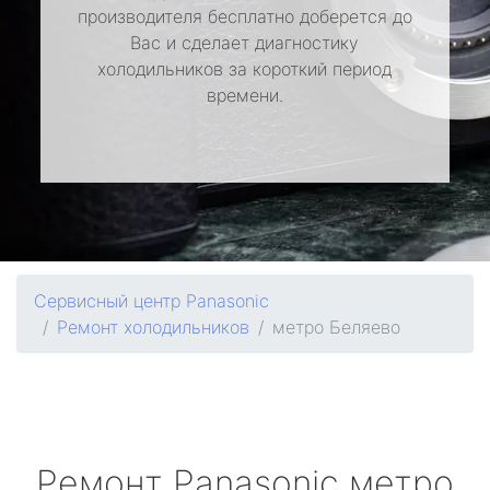
производителя бесплатно доберется до
Вас и сделает диагностику
холодильников за короткий период
времени.
Сервисный центр Panasonic
Ремонт холодильников
метро Беляево
Ремонт
Panasonic
метро