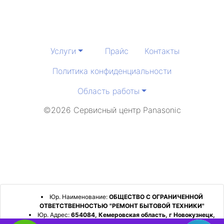
Услуги
Прайс
Контакты
Политика конфиденциальности
Область работы
©2026 Сервисный центр Panasonic
Юр. Наименование:
ОБЩЕСТВО С ОГРАНИЧЕННОЙ
ОТВЕТСТВЕННОСТЬЮ "РЕМОНТ БЫТОВОЙ ТЕХНИКИ"
Юр. Адрес:
654084, Кемеровская область, г Новокузнецк,
р-н Орджоникидзевский, пр-кт Шахтеров, д. 31, кв. 2