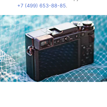
+7 (499) 653-88-85
.